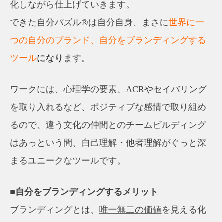
化しながら仕上げていきます。
できた自分パズル®は自分自身、まさに
世界に一
つの自分のブランド、自分をブランディングする
ツール
になり
ます。
ワークには、心理学の要素、ACRやセイバリング
を取り入れるなど、ポジティブな感情で取り組め
るので、違う文化の仲間とのチームビルディング
はあっという間、自己理解・他者理解がぐっと深
まるユニークなツールです。
■自分をブランディングするメリット
ブランディングとは、
唯一無二の価値
を見える化