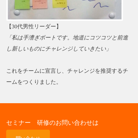
【30代男性リーダー】
「私は手漕ぎボートです。地道にコツコツと前進
し新しいものにチャレンジしていきたい」
これをチームに宣言し、チャレンジを推奨するチ
ームをつくりました。
セミナー 研修のお問い合わせは