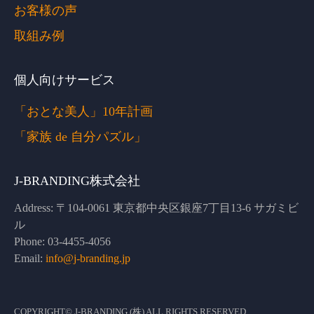
お客様の声
取組み例
個人向けサービス
「おとな美人」10年計画
「家族 de 自分パズル」
J-BRANDING株式会社
Address:
〒104-0061 東京都中央区銀座7丁目13-6 サガミビ
ル
Phone:
03-4455-4056
Email:
info@j-branding.jp
COPYRIGHT© J-BRANDING (株) ALL RIGHTS RESERVED.