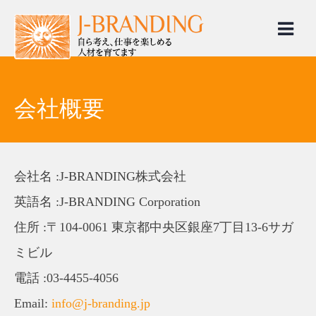
Skip
to
content
会社概要
会社名 :J-BRANDING株式会社
英語名 :J-BRANDING Corporation
住所 :〒104-0061 東京都中央区銀座7丁目13-6サガ
ミビル
電話 :03-4455-4056
Email:
info@j-branding.jp